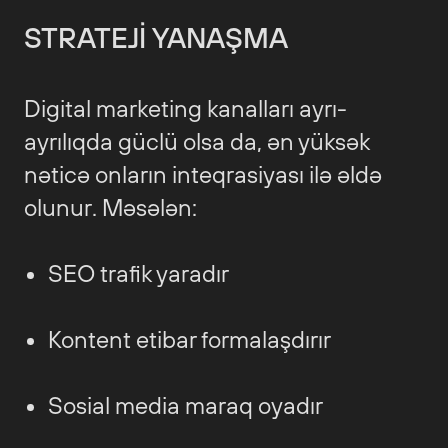
STRATEJI YANAŞMA
Digital marketing kanalları ayrı-
ayrılıqda güclü olsa da, ən yüksək
nəticə onların inteqrasiyası ilə əldə
olunur. Məsələn:
SEO trafik yaradır
Kontent etibar formalaşdırır
Sosial media maraq oyadır