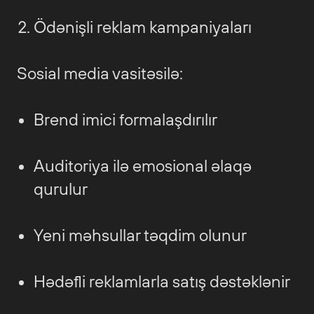
Ödənişli reklam kampaniyaları
Sosial media vasitəsilə:
Brend imici formalaşdırılır
Auditoriya ilə emosional əlaqə
qurulur
Yeni məhsullar təqdim olunur
Hədəfli reklamlarla satış dəstəklənir