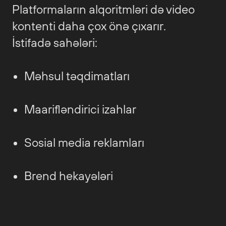
Platformaların alqoritmləri də video
kontenti daha çox önə çıxarır.
İstifadə sahələri:
Məhsul təqdimatları
Maarifləndirici izahlar
Sosial media reklamları
Brend hekayələri