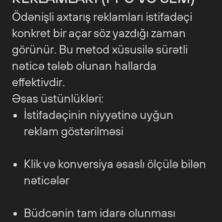
Ödənişli axtarış reklamları istifadəçi
konkret bir açar söz yazdığı zaman
görünür. Bu metod xüsusilə sürətli
nəticə tələb olunan hallarda
effektivdir.
Əsas üstünlükləri:
İstifadəçinin niyyətinə uyğun
reklam göstərilməsi
Klik və konversiya əsaslı ölçülə bilən
nəticələr
Büdcənin tam idarə olunması