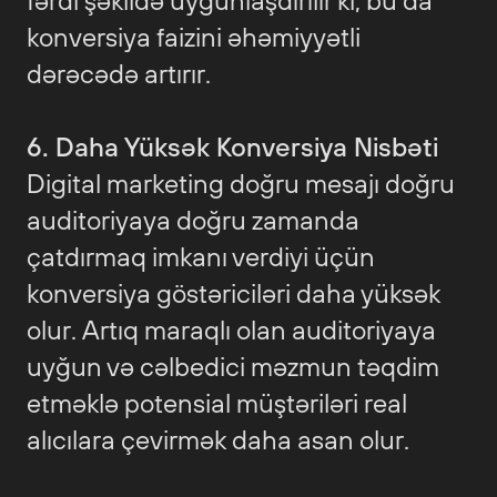
fərdi şəkildə uyğunlaşdırılır ki, bu da
konversiya faizini əhəmiyyətli
dərəcədə artırır.
6. Daha Yüksək Konversiya Nisbəti
Digital marketing doğru mesajı doğru
auditoriyaya doğru zamanda
çatdırmaq imkanı verdiyi üçün
konversiya göstəriciləri daha yüksək
olur. Artıq maraqlı olan auditoriyaya
uyğun və cəlbedici məzmun təqdim
etməklə potensial müştəriləri real
alıcılara çevirmək daha asan olur.