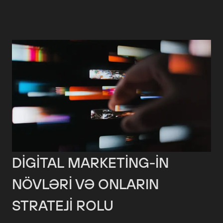
DIGITAL MARKETING-IN
NÖVLƏRI VƏ ONLARIN
STRATEJI ROLU