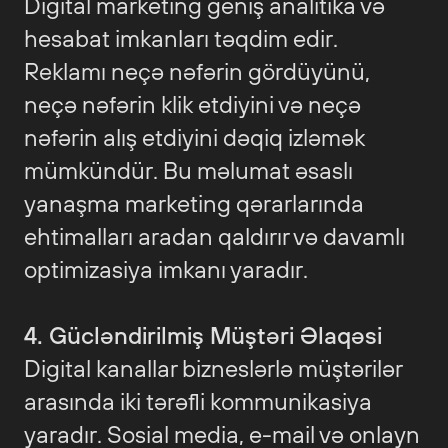
Digital marketing geniş analitika və
hesabat imkanları təqdim edir.
Reklamı neçə nəfərin gördüyünü,
neçə nəfərin klik etdiyini və neçə
nəfərin alış etdiyini dəqiq izləmək
mümkündür. Bu məlumat əsaslı
yanaşma marketing qərarlarında
ehtimalları aradan qaldırır və davamlı
optimizasiya imkanı yaradır.
4. Gücləndirilmiş Müştəri Əlaqəsi
Digital kanallar bizneslərlə müştərilər
arasında iki tərəfli kommunikasiya
yaradır. Sosial media, e-mail və onlayn