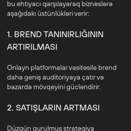
bu ehtiyacı qarşılayaraq bizneslərə
aşağıdakı üstünlükləri verir:
1. BREND TANINIRLIĞININ
ARTIRILMASI
Onlayn platformalar vasitəsilə brend
daha geniş auditoriyaya çatır və
bazarda mövqeyini gücləndirir.
2. SATIŞLARIN ARTMASI
Düzgün qurulmuş strategiya