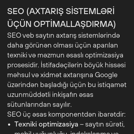
SEO (AXTARIŞ SISTEMLƏRI
ÜÇÜN OPTIMALLAŞDIRMA)
SEO veb saytın axtarış sistemlərində
daha görünən olması üçün aparılan
texniki və məzmun əsaslı optimizasiya
prosesidir. İstifadəçilərin böyük hissəsi
məhsul və xidmət axtarışına Google
üzərindən başladığı üçün bu istiqamət
uzunmüddətli inkişafın əsas
sütunlarından sayılır.
SEO üç əsas komponentdən ibarətdir:
Texniki optimizasiya
– saytın sürəti,
mobil uyğunluğu, indekslənmə və