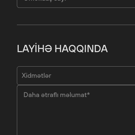
LAYIHƏ HAQQINDA
Xidmətlər