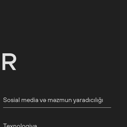
IR
Sosial media və məzmun yaradıcılığı
Texnologiya