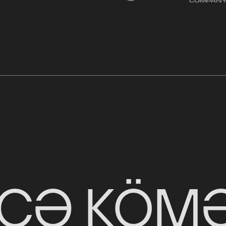
ECƏ KÖM