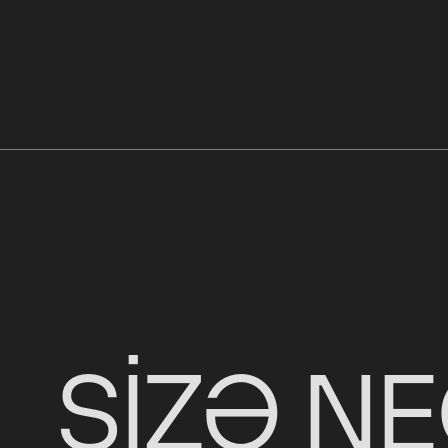
SIZƏ N