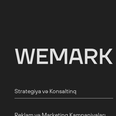
WEMARK 
Strategiya və Konsaltinq
Reklam və Marketinq Kampaniyaları